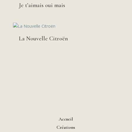
Je t’aimais oui mais
La Nouvelle Citroën
Accueil
Créations