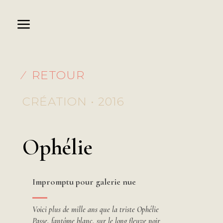
⁄ RETOUR
CRÉATION • 2016
Ophélie
Impromptu pour galerie nue
Voici plus de mille ans que la triste Ophélie
Passe, fantôme blanc, sur le long fleuve noir