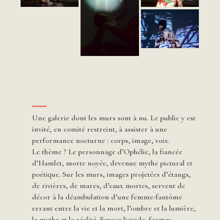
Une galerie dont les murs sont à nu. Le public y est
invité, en comité restreint, à assister à une
performance nocturne : corps, image, voix.
Le thème ? Le personnage d’Ophélie, la fiancée
d’Hamlet, morte noyée, devenue mythe pictural et
poétique. Sur les murs, images projetées d’étangs,
de rivières, de mares, d’eaux mortes, servent de
décor à la déambulation d’une femme-fantôme
errant entre la vie et la mort, l’ombre et la lumière,
le mythe et la réalité. Espace liquide, formes