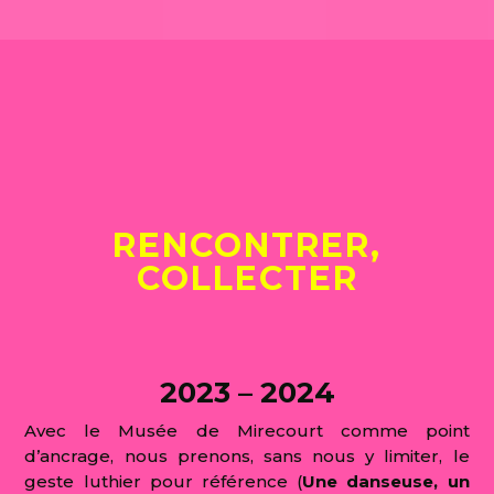
2023
2024
2025
2024
2025
2026

RENCONTRER,
COLLECTER
2023 – 2024
Avec le Musée de Mirecourt comme point
d’ancrage, nous prenons, sans nous y limiter, le
geste luthier pour référence (
Une danseuse, un