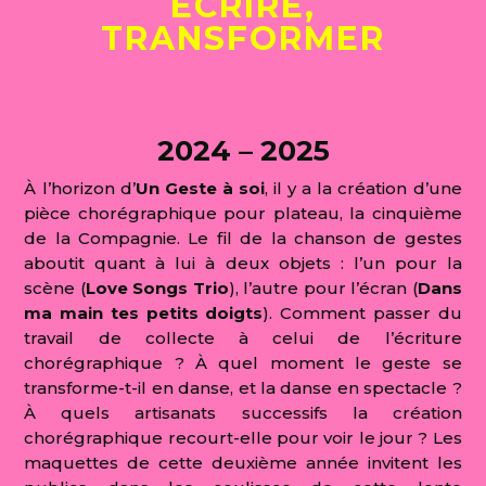
ÉCRIRE,
TRANSFORMER
2024 – 2025
À l’horizon d’
Un Geste à soi
, il y a la création d’une
pièce chorégraphique pour plateau, la cinquième
de la Compagnie. Le fil de la chanson de gestes
aboutit quant à lui à deux objets : l’un pour la
scène (
Love Songs Trio
), l’autre pour l’écran (
Dans
ma main tes petits doigts
). Comment passer du
travail de collecte à celui de l’écriture
chorégraphique ? À quel moment le geste se
transforme-t-il en danse, et la danse en spectacle ?
À quels artisanats successifs la création
chorégraphique recourt-elle pour voir le jour ? Les
maquettes de cette deuxième année invitent les