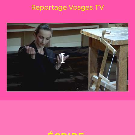
Reportage Vosges TV

