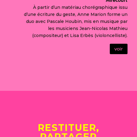
Mirecourt
À partir d’un matériau chorégraphique issu
d’une écriture du geste, Anne Marion forme un
duo avec Pascale Houbin, mis en musique par
les musiciens Jean-Nicolas Mathieu
(compositeur) et Lisa Erbès (violoncelliste).
voir



RESTITUER,
PARTAGER