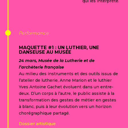
qui les interprète.
Performance
MAQUETTE #1 : UN LUTHIER, UNE
DANSEUSE AU MUSÉE
24 mars, Musée de la Lutherie et de
l’archèterie française
Au milieu des instruments et des outils issus de
l’atelier de lutherie, Anne Marion et le luthier
Yves Antoine Gachet évoluent dans un entre-
deux. D’un corps à l’autre, le public assiste à la
transformation des gestes de métier en gestes
à blanc, puis à leur évolution vers un horizon
chorégraphique partagé.
Dossier artistique