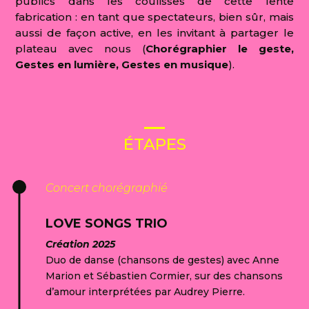
publics dans les coulisses de cette lente
fabrication : en tant que spectateurs, bien sûr, mais
aussi de façon active, en les invitant à partager le
plateau avec nous (
Chorégraphier le geste,
Gestes en lumière, Gestes en musique
).
ÉTAPES
Concert chorégraphié
LOVE SONGS TRIO
Création 2025
Duo de danse (chansons de gestes) avec Anne
Marion et Sébastien Cormier, sur des chansons
d’amour interprétées par Audrey Pierre.