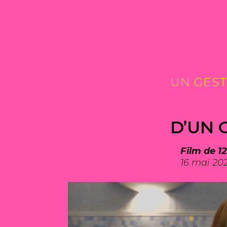
UN GESTE
D’UN 
Film de 1
16 mai 20