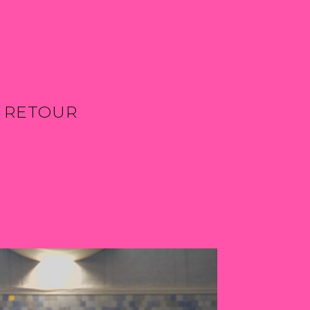
⁄ RETOUR