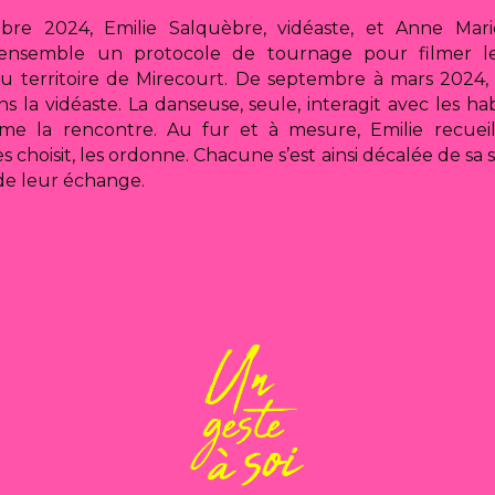
re 2024, Emilie Salquèbre, vidéaste, et Anne Mari
 ensemble un protocole de tournage pour filmer l
du territoire de Mirecourt. De septembre à mars 2024,
ans la vidéaste. La danseuse, seule, interagit avec les hab
filme la rencontre. Au fur et à mesure, Emilie recuei
es choisit, les ordonne. Chacune s’est ainsi décalée de sa 
t de leur échange.