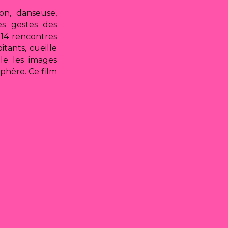
on, danseuse,
es gestes des
 14 rencontres
itants, cueille
lle les images
sphère. Ce film