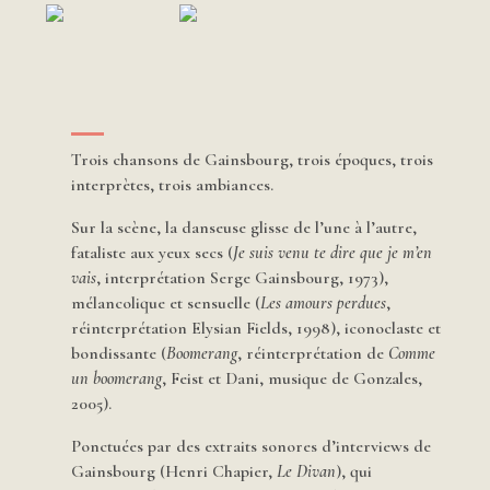
Trois chansons de Gainsbourg, trois époques, trois
interprètes, trois ambiances.
Sur la scène, la danseuse glisse de l’une à l’autre,
fataliste aux yeux secs (
Je suis venu te dire que je m’en
vais
, interprétation Serge Gainsbourg, 1973),
mélancolique et sensuelle (
Les amours perdues
,
réinterprétation Elysian Fields, 1998), iconoclaste et
bondissante (
Boomerang
, réinterprétation de
Comme
un boomerang
, Feist et Dani, musique de Gonzales,
2005).
Ponctuées par des extraits sonores d’interviews de
Gainsbourg (Henri Chapier,
Le Divan
), qui