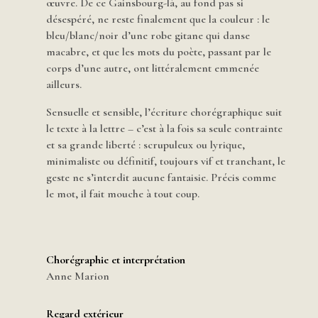
œuvre. De ce Gainsbourg-là, au fond pas si
désespéré, ne reste finalement que la couleur : le
bleu/blanc/noir d’une robe gitane qui danse
macabre, et que les mots du poète, passant par le
corps d’une autre, ont littéralement emmenée
ailleurs.
Sensuelle et sensible, l’écriture chorégraphique suit
le texte à la lettre – c’est à la fois sa seule contrainte
et sa grande liberté : scrupuleux ou lyrique,
minimaliste ou définitif, toujours vif et tranchant, le
geste ne s’interdit aucune fantaisie. Précis comme
le mot, il fait mouche à tout coup.
Chorégraphie et interprétation
Anne Marion
Regard extérieur