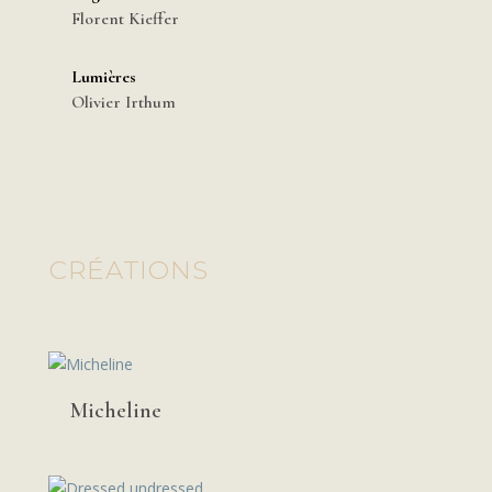
Florent Kieffer
Lumières
Olivier Irthum
CRÉATIONS
Micheline