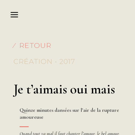
⁄ RETOUR
CRÉATION • 2017
Je t’aimais oui mais
Quinze minutes dansées sur l’air de la rupture
amoureuse
Quand tout va mal il faut chanter l’amour, le bel amour.