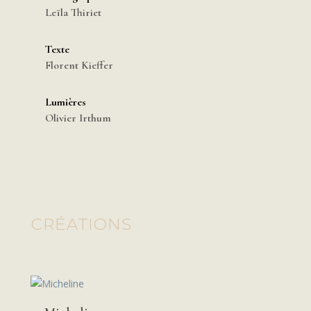
Leïla Thiriet
Texte
Florent Kieffer
Lumières
Olivier Irthum
CRÉATIONS