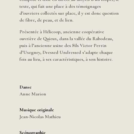
texte, qui fait une place à des témoignages
d’ouvriers collectés sur place, il y est donc question
de fibre, de peau, et de lien.
Présentée à Hélicoop, ancienne coopérative
ouvrière de Quieux, dans la vallée du Rabodeau,
puis à l’ancienne usine des Fils Victor Perrin
d’Uxegney, Dressed Undressed s’adapte chaque
fois au lieu, à ses caractéristiques, à son histoire.
Danse
Anne Marion
Musique originale
Jean-Nicolas Mathieu
Scénographie