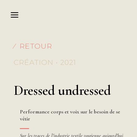
⁄ RETOUR
CRÉATION • 2021
Dressed undressed
Performance corps et voix sur le besoin de se
vêtir
Sur les traces de l’industrie textile vosgienne aujourd’hui