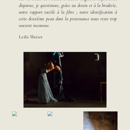
disparue, je questionne, grâce au dessin et à la broderie,
notre rapport tactile à la fibre ; notre identification à
cette deuxième peau dont la provenance nous reste trop
souvent inconnue.
Leïla Thiriet