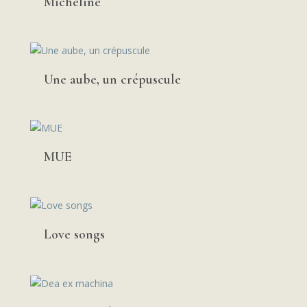
Micheline
Une aube, un crépuscule
MUE
Love songs